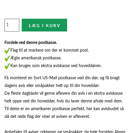
Fordele ved denne postkasse.
Flag til at markere om der er kommet post.
Ægte amerikansk postkasse.
Kan bruges som ekstra aviskasse ved hoveddøren.
Få monteret en Sort US-Mail postkasse ved din dør, og få bragt
dagens avis eller småpakker helt op til din hoveddør.
De fleste dagblade vil gerne aflevere din avis i en ekstra aviskasse
helt oppe ved din hoveddør, hvis du laver denne aftale med dem.
Til dette er en amerikaner postkasse perfekt, her kan avisbudet så
slå det røde flag der viser at avisen er afleveret.
Anbefales til aviser, reklamer og småpakker, da hele forsiden åbnes,