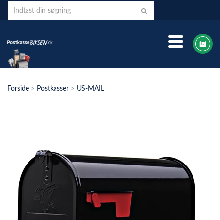
Forside
>
Postkasser
>
US-MAIL