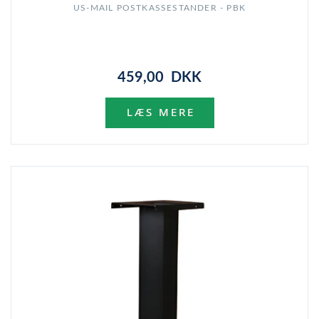
US-MAIL POSTKASSESTANDER - PBK
459,00 DKK