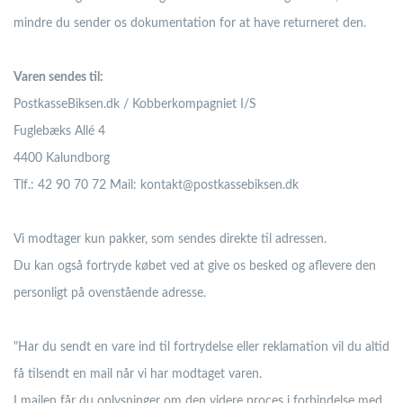
mindre du sender os dokumentation for at have returneret den.
Varen sendes til:
PostkasseBiksen.dk / Kobberkompagniet I/S
Fuglebæks Allé 4
4400 Kalundborg
Tlf.: 42 90 70 72 Mail: kontakt@postkassebiksen.dk
Vi modtager kun pakker, som sendes direkte til adressen.
Du kan også fortryde købet ved at give os besked og aflevere den
personligt på ovenstående adresse.
"Har du sendt en vare ind til fortrydelse eller reklamation vil du altid
få tilsendt en mail når vi har modtaget varen.
I mailen får du oplysninger om den videre proces i forbindelse med