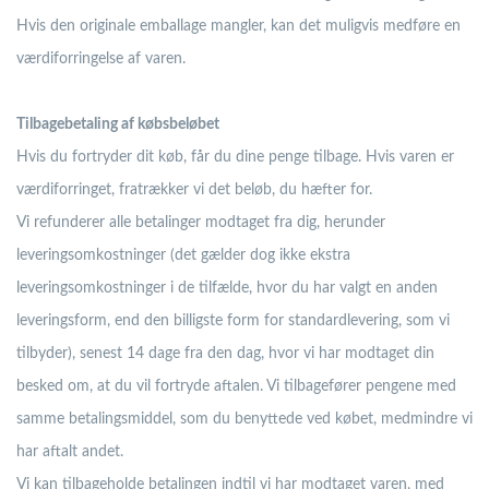
Hvis den originale emballage mangler, kan det muligvis medføre en
værdiforringelse af varen.
Tilbagebetaling af købsbeløbet
Hvis du fortryder dit køb, får du dine penge tilbage. Hvis varen er
værdiforringet, fratrækker vi det beløb, du hæfter for.
Vi refunderer alle betalinger modtaget fra dig, herunder
leveringsomkostninger (det gælder dog ikke ekstra
leveringsomkostninger i de tilfælde, hvor du har valgt en anden
leveringsform, end den billigste form for standardlevering, som vi
tilbyder), senest 14 dage fra den dag, hvor vi har modtaget din
besked om, at du vil fortryde aftalen. Vi tilbagefører pengene med
samme betalingsmiddel, som du benyttede ved købet, medmindre vi
har aftalt andet.
Vi kan tilbageholde betalingen indtil vi har modtaget varen, med