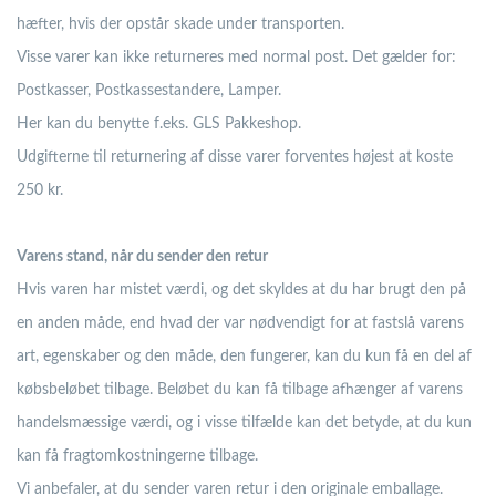
hæfter, hvis der opstår skade under transporten.
Visse varer kan ikke returneres med normal post. Det gælder for:
Postkasser, Postkassestandere, Lamper.
Her kan du benytte f.eks. GLS Pakkeshop.
Udgifterne til returnering af disse varer forventes højest at koste
250 kr.
Varens stand, når du sender den retur
Hvis varen har mistet værdi, og det skyldes at du har brugt den på
en anden måde, end hvad der var nødvendigt for at fastslå varens
art, egenskaber og den måde, den fungerer, kan du kun få en del af
købsbeløbet tilbage. Beløbet du kan få tilbage afhænger af varens
handelsmæssige værdi, og i visse tilfælde kan det betyde, at du kun
kan få fragtomkostningerne tilbage.
Vi anbefaler, at du sender varen retur i den originale emballage.