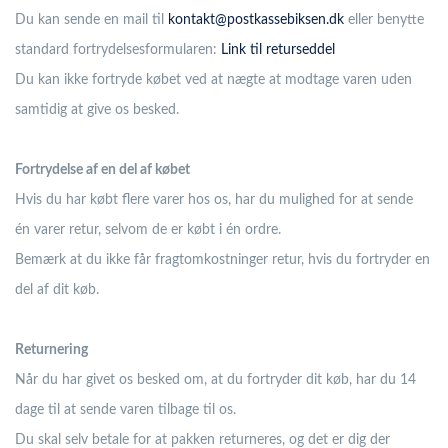
Du kan sende en mail til
k
ontakt@postkassebiksen.dk
eller benytte
standard fortrydelsesformularen:
Link til returseddel
Du kan ikke fortryde købet ved at nægte at modtage varen uden
samtidig at give os besked.
Fortrydelse af en del af købet
Hvis du har købt flere varer hos os, har du mulighed for at sende
én varer retur, selvom de er købt i én ordre.
Bemærk at du ikke får fragtomkostninger retur, hvis du fortryder en
del af dit køb.
Returnering
Når du har givet os besked om, at du fortryder dit køb, har du 14
dage til at sende varen tilbage til os.
Du skal selv betale for at pakken returneres, og det er dig der