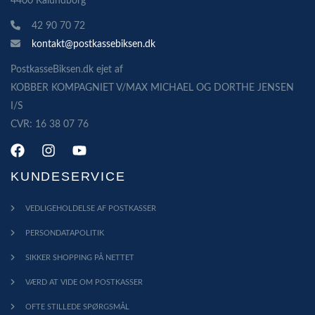
4400 Kalundborg
42 90 70 72
kontakt@postkassebiksen.dk
PostkasseBiksen.dk ejet af
KOBBER KOMPAGNIET V/MAX MICHAEL OG DORTHE JENSEN
I/S
CVR: 16 38 07 76
KUNDESERVICE
VEDLIGEHOLDELSE AF POSTKASSER
PERSONDATAPOLITIK
SIKKER SHOPPING PÅ NETTET
VÆRD AT VIDE OM POSTKASSER
OFTE STILLEDE SPØRGSMÅL