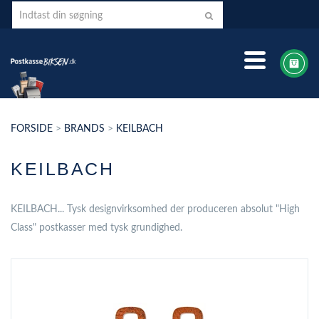
FORSIDE
>
BRANDS
>
KEILBACH
KEILBACH
KEILBACH... Tysk designvirksomhed der produceren absolut "High
Class" postkasser med tysk grundighed.