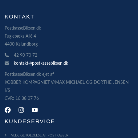
KONTAKT
PostkasseBiksen.dk
Fuglebæks Allé 4
4400 Kalundborg
42 90 70 72
kontakt@postkassebiksen.dk
PostkasseBiksen.dk ejet af
KOBBER KOMPAGNIET V/MAX MICHAEL OG DORTHE JENSEN
I/S
CVR: 16 38 07 76
KUNDESERVICE
VEDLIGEHOLDELSE AF POSTKASSER