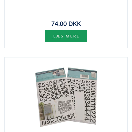
74,00 DKK