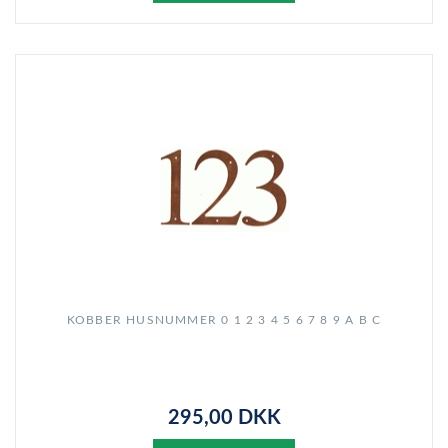
KOBBER HUSNUMMER 0 1 2 3 4 5 6 7 8 9 A B C
295,00 DKK