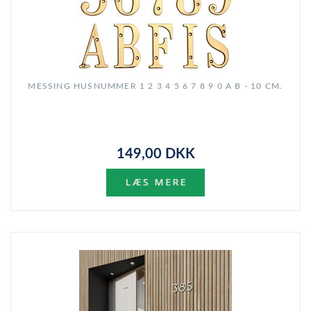
MESSING HUSNUMMER 1 2 3 4 5 6 7 8 9 0 A B - 10 CM.
149,00 DKK