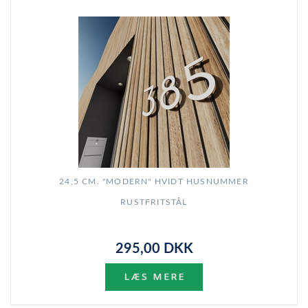
24,5 CM. "MODERN" HVIDT HUSNUMMER
RUSTFRITSTÅL
295,00 DKK