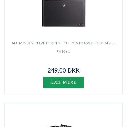
ALUMINIUM NAVNESKINNE TIL POSTKASSE - 350 MM. :
F48061
249,00 DKK