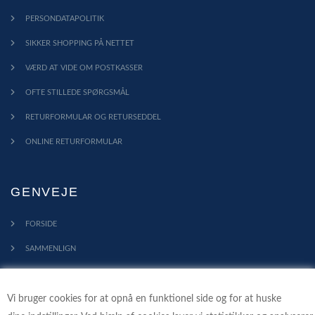
PERSONDATAPOLITIK
SIKKER SHOPPING PÅ NETTET
VÆRD AT VIDE OM POSTKASSER
OFTE STILLEDE SPØRGSMÅL
RETURFORMULAR OG RETURSEDDEL
ONLINE RETURFORMULAR
GENVEJE
FORSIDE
SAMMENLIGN
KONTAKT
Vi bruger cookies for at opnå en funktionel side og for at huske
PROFIL