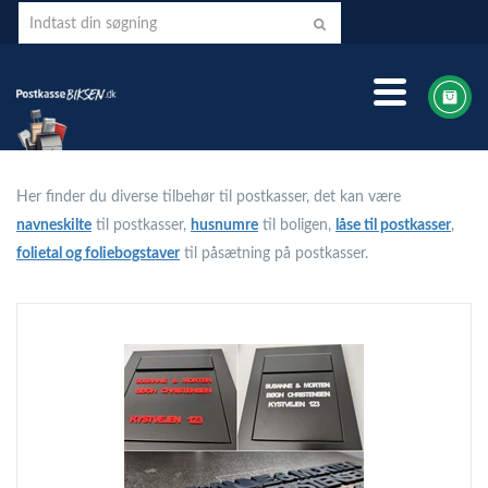
Her finder du diverse tilbehør til postkasser, det kan være
navneskilte
til postkasser,
husnumre
til boligen,
låse til postkasser
,
folietal og foliebogstaver
til påsætning på postkasser.