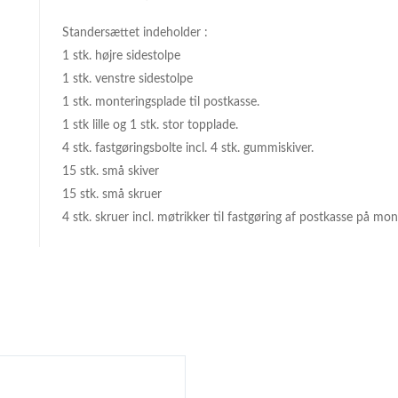
Standersættet indeholder :
1 stk. højre sidestolpe
1 stk. venstre sidestolpe
1 stk. monteringsplade til postkasse.
1 stk lille og 1 stk. stor topplade.
4 stk. fastgøringsbolte incl. 4 stk. gummiskiver.
15 stk. små skiver
15 stk. små skruer
4 stk. skruer incl. møtrikker til fastgøring af postkasse på mo