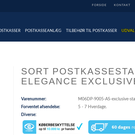
FORSIDE
KONTAKT
OSTKASSER
POSTKASSEANLÆG
TILBEHØR TIL POSTKASSER
UDVAL
SORT POSTKASSESTA
ELEGANCE EXCLUSIV
Varenummer:
M06DP-9005-AS-exclusive-st
Forventet afsendelse:
5 - 7 Hverdage.
Diverse: