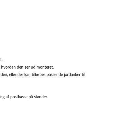
T.
e hvordan den ser ud monteret.
orden, eller der kan tilkøbes passende jordanker til
ing af postkasse på stander.