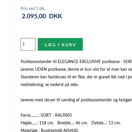
Pris ved 1 stk.
2.095,00
DKK
Postkassestander til ELEGANCE EXCLUSIVE postkasse - SOR
Leveres UDEN postkasse, denne er kun vist for at man kan s
Standeren kan fastskrues til en flise, der er gravet lidt ned i j
nedstøbning, se nederst på side.
Leveres med skruer til samling af postkassestander og fastgør
Farve.........: SORT - RAL9005
Højde......: 118 cm. Bredde...: 46 cm. Dybde...: 13 cm.
Materiale : Rustfaststål AISI430.