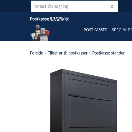
POSTKASSER
SPECIAL P
Forside
>
Tilbehør til postkasser
>
Postkasse stander