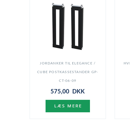
JORDANKER TIL ELEGANCE /
HV
CUBE POSTKASSESTANDER GP-
CT-06-09
575,00 DKK