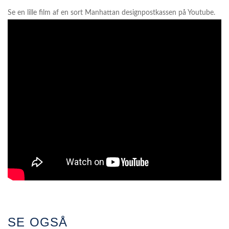
Se en lille film af en sort Manhattan designpostkassen på Youtube.
SE OGSÅ