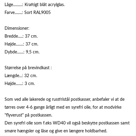
Låge..........: Kraftigt blåt acrylglas.
Farve........: Sort RAL9005
Dimensioner:
Bredde.....: 37 cm.
Højde........: 37 cm.
Dybde.......: 9,5 cm.
Størrelse på brevindkast :
Længde...: 32 cm.
Højde.......: 3 cm.
Som ved alle lakerede og rustfristål postkasser, anbefaler vi at de
tørres over 4-6 gange årligt med en syrefri olie, for at modvirke
"flyverust" på postkassen.
Den syrefri olie som f.eks WD40 vil også beskytte postkassen samt
smøre hængsler og låse og give en længere holdbarhed.