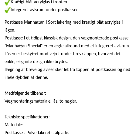
Kraftigt blåt acrylglas i fronten.
Integreret avisrum under postkassen.
Postkasse Manhattan i Sort lakering med kraftigt blåt acrylglas i
lågen.
Postkasse i et tidløst klassisk design, den vægmonterede postkasse
"Manhattan Special" er en ægte allround med et integreret avisrum.
Låsen er beskyttet mod vejret under brevklappen, hvorved det
enkle, elegante design ikke brydes.
Ilægning af breve og aviser sker let fra toppen af postkassen og ned
i hele dybden af denne.
Medfølgende tilbehør:
Vægmonteringsmateriale, lås, to nøgler.
Tekniske specifikationer:
Materiale:
Postkasse : Pulverlakeret stålplade.