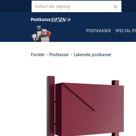
POSTKASSER
SPECIAL P
Forside
>
Postkasser
>
Lakerede postkasser