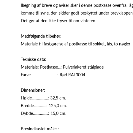
Ilægning af breve og aviser sker i denne postkasse ovenfra, lå
komme til syne, den sidder godt beskyttet under brevklappen
Det gør at den ikke fryser til om vinteren.
Medfølgende tilbehør:
Materiale til fastgørelse af postkasse til sokkel., lås, to nøgler
Tekniske data:
Materiale: Postkasse...: Pulverlakeret stålplade
Farve..............................: Rød RAL3004
Dimensioner:
Højde..................: 32,5 cm.
Bredde..............: 125,0 cm.
Dybde.................: 15,0 cm.
Brevindkastet måler :