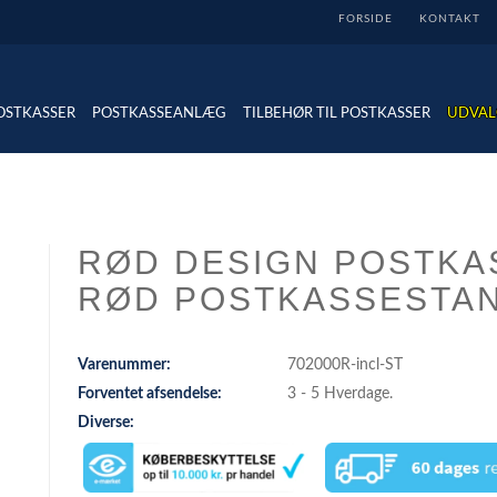
FORSIDE
KONTAKT
OSTKASSER
POSTKASSEANLÆG
TILBEHØR TIL POSTKASSER
UDVAL
RØD DESIGN POSTKAS
RØD POSTKASSESTA
Varenummer:
702000R-incl-ST
Forventet afsendelse:
3 - 5 Hverdage.
Diverse: