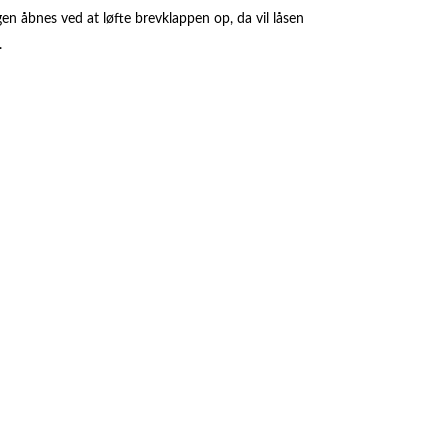
gen åbnes ved at løfte brevklappen op, da vil låsen
.