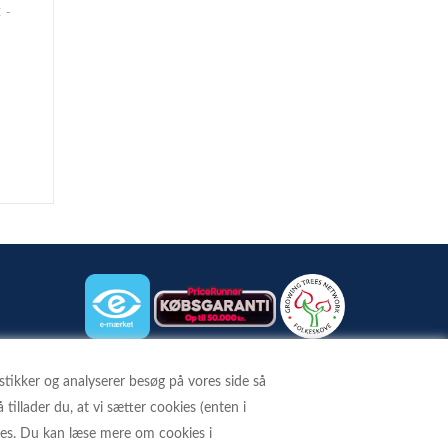
 -
istikker og analyserer besøg på vores side så
BETALINGSKORT
 tillader du, at vi sætter cookies (enten i
kies. Du kan læse mere om cookies i