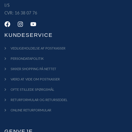
I/S
CVR: 16 38 07 76
KUNDESERVICE
VEDLIGEHOLDELSE AF POSTKASSER
PERSONDATAPOLITIK
SIKKER SHOPPING PÅ NETTET
VÆRD AT VIDE OM POSTKASSER
OFTE STILLEDE SPØRGSMÅL
RETURFORMULAR OG RETURSEDDEL
ONLINE RETURFORMULAR
GENVEJE