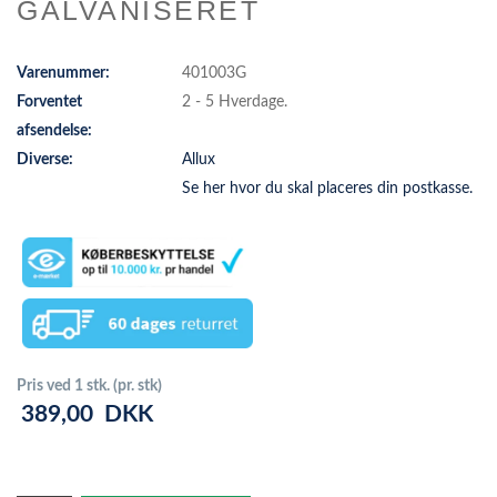
GALVANISERET
Varenummer:
401003G
Forventet
2 - 5 Hverdage.
afsendelse:
Diverse:
Allux
Se her hvor du skal placeres din postkasse.
Pris ved 1 stk. (pr. stk)
389,00
DKK