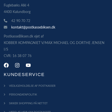
Fuglebæks Allé 4
4400 Kalundborg
42 90 70 72
kontakt@postkassebiksen.dk
PostkasseBiksen.dk ejet af
KOBBER KOMPAGNIET V/MAX MICHAEL OG DORTHE JENSEN
I/S
CVR: 16 38 07 76
KUNDESERVICE
VEDLIGEHOLDELSE AF POSTKASSER
PERSONDATAPOLITIK
SIKKER SHOPPING PÅ NETTET