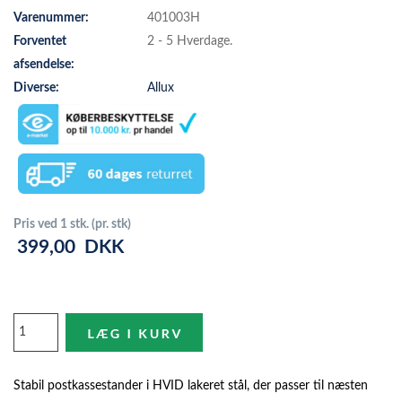
Varenummer:
401003H
Forventet
2 - 5 Hverdage.
afsendelse:
Diverse:
Allux
Pris ved 1 stk. (pr. stk)
399,00
DKK
Stabil postkassestander i HVID lakeret stål, der passer til næsten