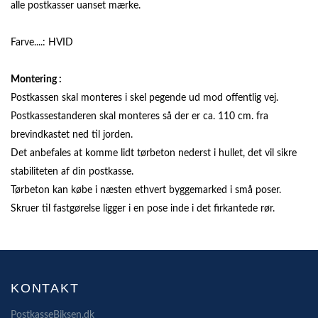
alle postkasser uanset mærke.
Farve....: HVID
Montering :
Postkassen skal monteres i skel pegende ud mod offentlig vej.
Postkassestanderen skal monteres så der er ca. 110 cm. fra
brevindkastet ned til jorden.
Det anbefales at komme lidt tørbeton nederst i hullet, det vil sikre
stabiliteten af din postkasse.
Tørbeton kan købe i næsten ethvert byggemarked i små poser.
Skruer til fastgørelse ligger i en pose inde i det firkantede rør.
KONTAKT
PostkasseBiksen.dk