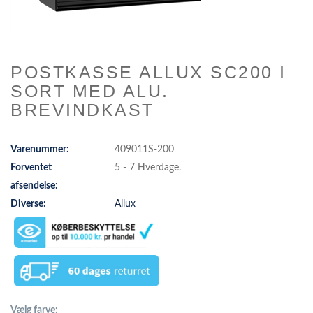
POSTKASSE ALLUX SC200 I
SORT MED ALU.
BREVINDKAST
Varenummer:
409011S-200
Forventet
5 - 7 Hverdage.
afsendelse:
Diverse:
Allux
Vælg farve: