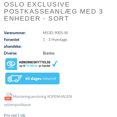
OSLO EXCLUSIVE
POSTKASSEANLÆG MED 3
ENHEDER - SORT
Varenummer:
M53D-9005-W
Forventet
1 - 3 Hverdage.
afsendelse:
Diverse:
Bravios
Monteringsanvisning KOPENHAGEN
systempostkasse
Pris ved 1 stk.