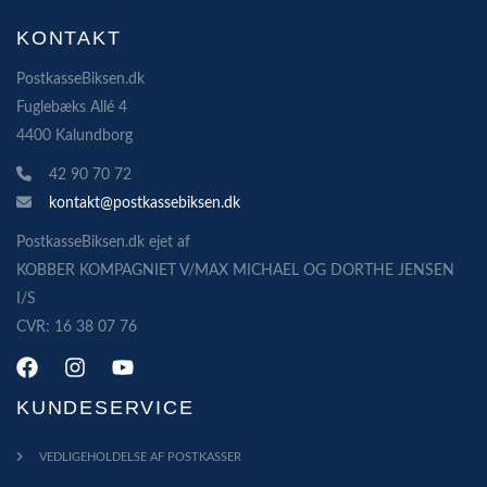
KONTAKT
PostkasseBiksen.dk
Fuglebæks Allé 4
4400 Kalundborg
42 90 70 72
kontakt@postkassebiksen.dk
PostkasseBiksen.dk ejet af
KOBBER KOMPAGNIET V/MAX MICHAEL OG DORTHE JENSEN
I/S
CVR: 16 38 07 76
KUNDESERVICE
VEDLIGEHOLDELSE AF POSTKASSER