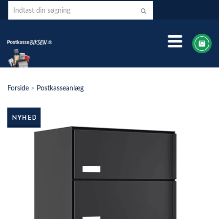
Forside
>
Postkasseanlæg