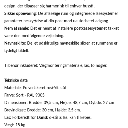
design, der tilpasser sig harmonisk til enhver husstil.
Sikker opbevaring
: De aflåselige rum og integrerede låsesystemer
garanterer beskyttelse af din post mod uautoriseret adgang.
Nem at samle
: Det er nemt at installere postkassesystemet takket
være den medfølgende vejledning.
Navneskilte
: De let udskiftelige navneskilte sikrer, at rummene er
tydeligt tildelt.
Tilbehør inkluderet: Vægmonteringsmateriale, lås, to nøgler.
Tekniske data
Materiale: Pulverlakeret rustfrit stål
Farve: Sort - RAL 9005
Dimensioner: Bredde: 39,5 cm, Højde: 48,7 cm, Dybde: 27 cm
Brevindkast: Bredde: 30 cm, Højde: 3,5 cm.
Lås: Forberedt for Dansk 6-stifts lås, kan tilkøbes.
Vægt: 15 kg