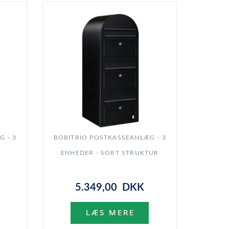
 - 3
BOBITRIO POSTKASSEANLÆG - 3
ENHEDER - SORT STRUKTUR
5.349,00 DKK