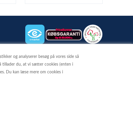
istikker og analyserer besøg på vores side så
BETALINGSKORT
 tillader du, at vi sætter cookies (enten i
kies. Du kan læse mere om cookies i