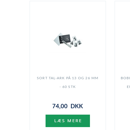
SORT TAL-ARK PÅ 13 OG 26 MM
BOB
- 60 STK
E
74,00 DKK