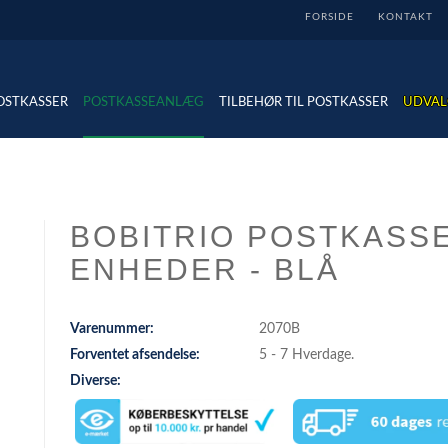
FORSIDE
KONTAKT
OSTKASSER
POSTKASSEANLÆG
TILBEHØR TIL POSTKASSER
UDVAL
BOBITRIO POSTKASSE
ENHEDER - BLÅ
Varenummer:
2070B
Forventet afsendelse:
5 - 7 Hverdage.
Diverse: