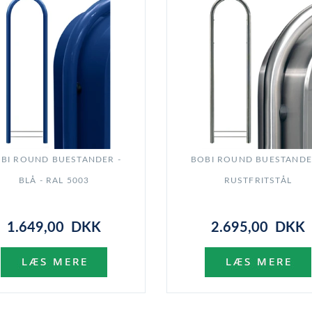
BI ROUND BUESTANDER -
BOBI ROUND BUESTANDE
BLÅ - RAL 5003
RUSTFRITSTÅL
1.649,00 DKK
2.695,00 DKK