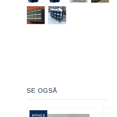
SE OGSÅ