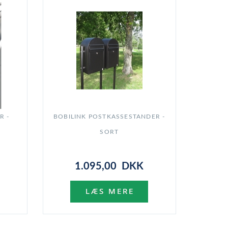
R -
BOBILINK POSTKASSESTANDER -
SORT
1.095,00 DKK