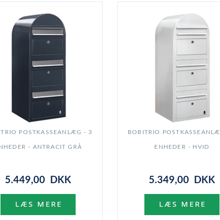
ITRIO POSTKASSEANLÆG - 3
BOBITRIO POSTKASSEANLÆG
NHEDER - ANTRACIT GRÅ
ENHEDER - HVID
5.449,00 DKK
5.349,00 DKK