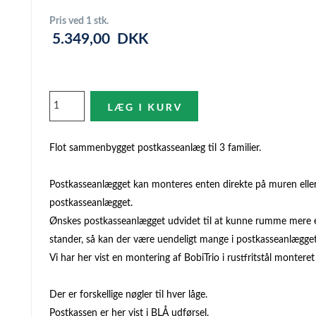
Pris ved 1 stk.
5.349,00
DKK
Flot sammenbygget postkasseanlæg til 3 familier.
Postkasseanlægget kan monteres enten direkte på muren elle
postkasseanlægget.
Ønskes postkasseanlægget udvidet til at kunne rumme mere
stander, så kan der være uendeligt mange i postkasseanlægget
Vi har her vist en montering af BobiTrio i rustfritstål montere
Der er forskellige nøgler til hver låge.
Postkassen er her vist i BLÅ udførsel.