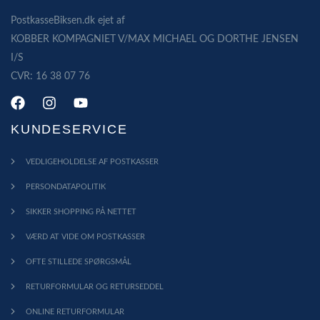
PostkasseBiksen.dk ejet af
KOBBER KOMPAGNIET V/MAX MICHAEL OG DORTHE JENSEN
I/S
CVR: 16 38 07 76
KUNDESERVICE
VEDLIGEHOLDELSE AF POSTKASSER
PERSONDATAPOLITIK
SIKKER SHOPPING PÅ NETTET
VÆRD AT VIDE OM POSTKASSER
OFTE STILLEDE SPØRGSMÅL
RETURFORMULAR OG RETURSEDDEL
ONLINE RETURFORMULAR