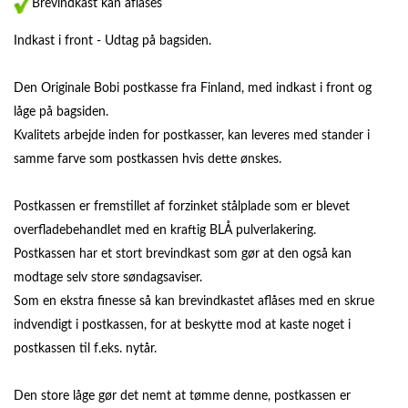
Brevindkast kan aflåses
Indkast i front - Udtag på bagsiden.
Den Originale Bobi postkasse fra Finland, med indkast i front og
låge på bagsiden.
Kvalitets arbejde inden for postkasser, kan leveres med stander i
samme farve som postkassen hvis dette ønskes.
Postkassen er fremstillet af forzinket stålplade som er blevet
overfladebehandlet med en kraftig BLÅ pulverlakering.
Postkassen har et stort brevindkast som gør at den også kan
modtage selv store søndagsaviser.
Som en ekstra finesse så kan brevindkastet aflåses med en skrue
indvendigt i postkassen, for at beskytte mod at kaste noget i
postkassen til f.eks. nytår.
Den store låge gør det nemt at tømme denne, postkassen er