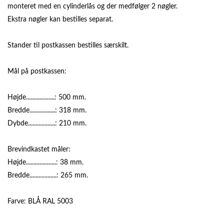
monteret med en cylinderlås og der medfølger 2 nøgler.
Ekstra nøgler kan bestilles separat.
Stander til postkassen bestilles særskilt.
Mål på postkassen:
Højde...................: 500 mm.
Bredde.................: 318 mm.
Dybde..................: 210 mm.
Brevindkastet måler:
Højde....................: 38 mm.
Bredde..................: 265 mm.
Farve: BLÅ RAL 5003