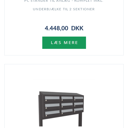
PC STANDER TIL ANLÆG - KOMPLET INKL.
UNDERBJÆLKE TIL 2 SEKTIONER
4.448,00 DKK