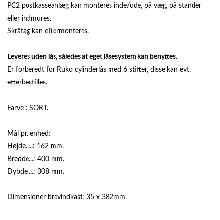
PC2 postkasseanlæg kan monteres inde/ude, på væg, på stander
eller indmures.
Skråtag kan eftermonteres.
Leveres uden lås, således at eget låsesystem kan benyttes.
Er forberedt for Ruko cylinderlås med 6 stifter, disse kan evt.
efterbestilles.
Farve : SORT.
Mål pr. enhed:
Højde.....: 162 mm.
Bredde...: 400 mm.
Dybde....: 308 mm.
Dimensioner brevindkast: 35 x 382mm