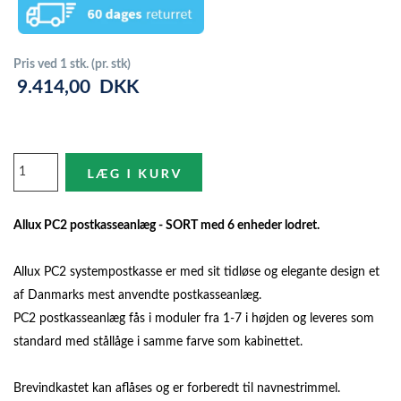
Pris ved 1 stk. (pr. stk)
9.414,00
DKK
Allux PC2 postkasseanlæg - SORT med 6 enheder lodret.
Allux PC2 systempostkasse er med sit tidløse og elegante design et
af Danmarks mest anvendte postkasseanlæg.
PC2 postkasseanlæg fås i moduler fra 1-7 i højden og leveres som
standard med stållåge i samme farve som kabinettet.
Brevindkastet kan aflåses og er forberedt til navnestrimmel.